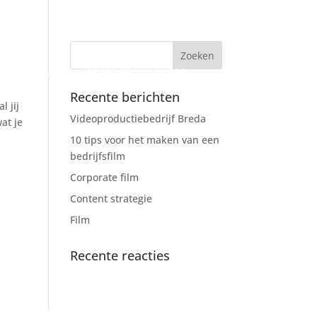
io
Contact
Interactieve video
Recente berichten
l jij
Videoproductiebedrijf Breda
at je
10 tips voor het maken van een
bedrijfsfilm
Corporate film
Content strategie
Film
Recente reacties