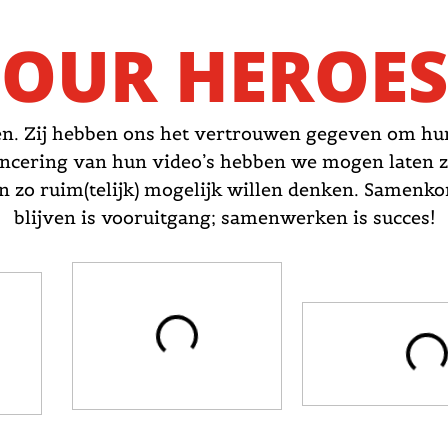
OUR HEROES
en. Zij hebben ons het vertrouwen gegeven om hu
lancering van hun video’s hebben we mogen laten 
n zo ruim(telijk) mogelijk willen denken. Samenkom
blijven is vooruitgang; samenwerken is succes!