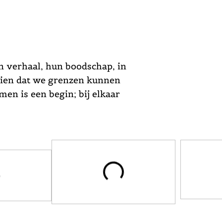
n verhaal, hun boodschap, in
zien dat we grenzen kunnen
en is een begin; bij elkaar