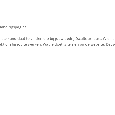
Werkwijze
Portfol
 landingspagina
ste kandidaat te vinden die bij jouw bedrijf(scultuur) past. Wie haa
kt om bij jou te werken. Wat je doet is te zien op de website. Dat w