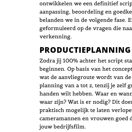
ontwikkelen we een definitief scrip
aanpassing, beoordeling en goedkeu
belanden we in de volgende fase. 
geformuleerd op de vragen die na
verkenning.
PRODUCTIEPLANNING
Zodra jij 100% achter het script st
beginnen. Op basis van het concept 
wat de aanvliegroute wordt van d
planning van a tot z, tenzij je zelf
handen wilt hebben. Waar en wann
waar zijn? Wat is er nodig? Dit do
praktisch mogelijk te laten verlop
cameramannen en vrouwen goed de
jouw bedrijfsfilm.