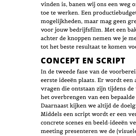
vinden is, banen wij ons een weg 
toe te werken. Een productiebudge
mogelijkheden, maar mag geen gre
voor jouw bedrijfsfilm. Met een ba
achter de knoppen nemen we je mee
tot het beste resultaat te komen v
CONCEPT EN SCRIPT
In de tweede fase van de voorbere
eerste ideeën plaats. Er wordt ee
vragen die ontstaan zijn tijdens de
het overbrengen van een bepaalde 
Daarnaast kijken we altijd de doel
Middels een script wordt er een ve
concrete scenes en beeld-ideeën ve
meeting presenteren we de (visuel