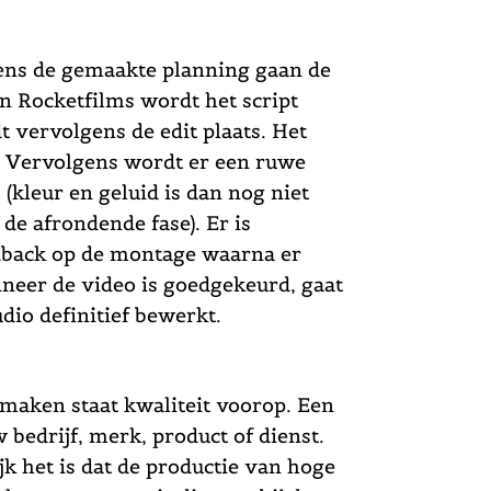
ens de gemaakte planning gaan de
n Rocketfilms wordt het script
 vervolgens de edit plaats. Het
 Vervolgens wordt er een ruwe
(kleur en geluid is dan nog niet
 de afrondende fase). Er is
dback op de montage waarna er
eer de video is goedgekeurd, gaat
udio definitief bewerkt.
n maken staat kwaliteit voorop. Een
 bedrijf, merk, product of dienst.
k het is dat de productie van hoge