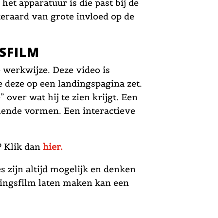
d het apparatuur is die past bij de
teraard van grote invloed op de
FSFILM
e werkwijze. Deze video is
je deze op een landingspagina zet.
” over wat hij te zien krijgt. Een
llende vormen. Een interactieve
? Klik dan
hier.
 zijn altijd mogelijk en denken
tingsfilm laten maken kan een