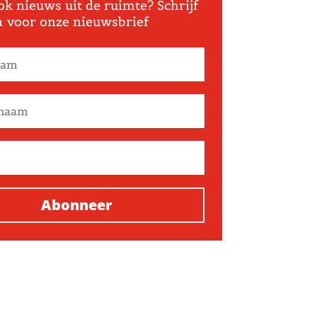
ok nieuws uit de ruimte? Schrijf
in voor onze nieuwsbrief
Abonneer