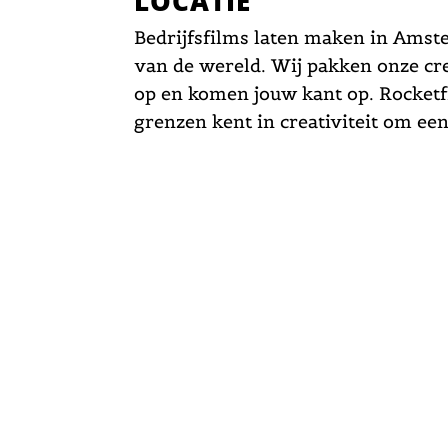
LOCATIE
Bedrijfsfilms laten maken in Amst
van de wereld. Wij pakken onze cre
op en komen jouw kant op. Rocketfi
grenzen kent in creativiteit om een