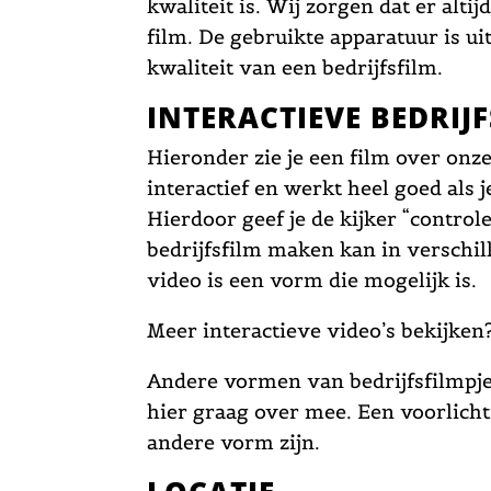
kwaliteit is. Wij zorgen dat er altij
film. De gebruikte apparatuur is ui
kwaliteit van een bedrijfsfilm.
INTERACTIEVE BEDRIJ
Hieronder zie je een film over onz
interactief en werkt heel goed als 
Hierdoor geef je de kijker “controle
bedrijfsfilm maken kan in verschi
video is een vorm die mogelijk is.
Meer interactieve video’s bekijken
Andere vormen van bedrijfsfilmpjes
hier graag over mee. Een voorlich
andere vorm zijn.