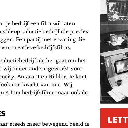
r je bedrijf een film wil laten
 videoproductie bedrijf die precies
ggen. Een partij met ervaring die
 van creatieve bedrijfsfilms.
oductiebedrijf als het gaat om het
n wij onder andere gewerkt voor
curity, Amarant en Ridder. Je kent
t ook een kracht van ons. Wij
 met hun bedrijfsfilms maar ook de
ES
LET
waar steeds meer bewegend beeld te