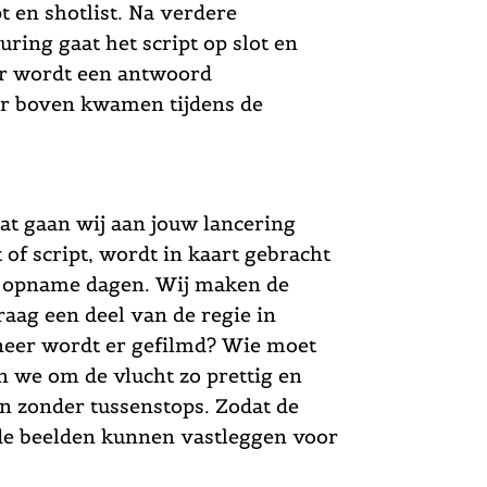
t en shotlist. Na verdere
ring gaat het script op slot en
Er wordt een antwoord
ar boven kwamen tijdens de
aat gaan wij aan jouw lancering
of script, wordt in kaart gebracht
e opname dagen. Wij maken de
 graag een deel van de regie in
eer wordt er gefilmd? Wie moet
en we om de vlucht zo prettig en
en zonder tussenstops. Zodat de
 beelden kunnen vastleggen voor