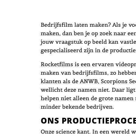
Bedrijfsfilm laten maken? Als je voo
maken, dan ben je op zoek naar een
jouw vraagstuk op beeld kan vastle
gespecialiseerd zijn in de productie
Rocketfilms is een ervaren videopr
maken van bedrijfsfilms, zo hebbe
klanten als de ANWB, Scorpions Se
wellicht deze namen niet. Daar lig
helpen niet alleen de grote namen
minder bekende bedrijven.
ONS PRODUCTIEPROC
Onze science kant. In een wereld 