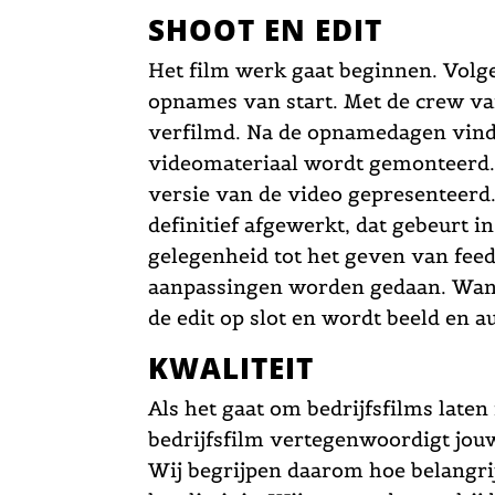
SHOOT EN EDIT
Het film werk gaat beginnen. Volg
opnames van start. Met de crew va
verfilmd. Na de opnamedagen vindt
videomateriaal wordt gemonteerd.
versie van de video gepresenteerd. 
definitief afgewerkt, dat gebeurt in
gelegenheid tot het geven van fee
aanpassingen worden gedaan. Wann
de edit op slot en wordt beeld en a
KWALITEIT
Als het gaat om bedrijfsfilms late
bedrijfsfilm vertegenwoordigt jouw
Wij begrijpen daarom hoe belangrij