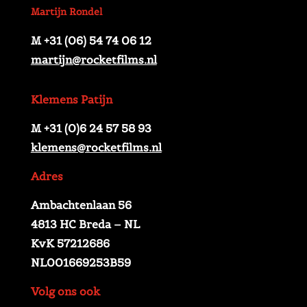
Martijn Rondel
M +31 (06) 54 74 06 12
martijn@rocketfilms.nl
Klemens Patijn
M +31 (0)6 24 57 58 93
klemens@rocketfilms.nl
Adres
Ambachtenlaan 56
4813 HC Breda – NL
KvK 57212686
NL001669253B59
Volg ons ook