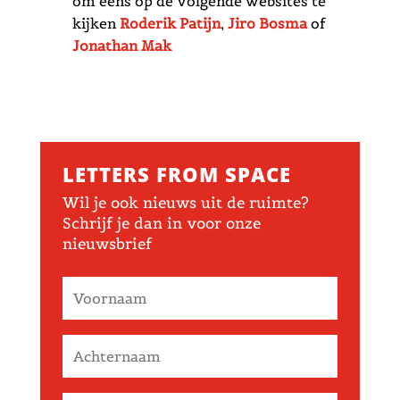
om eens op de volgende websites te
kijken
Roderik Patijn
,
Jiro Bosma
of
Jonathan Mak
LETTERS FROM SPACE
Wil je ook nieuws uit de ruimte?
Schrijf je dan in voor onze
nieuwsbrief