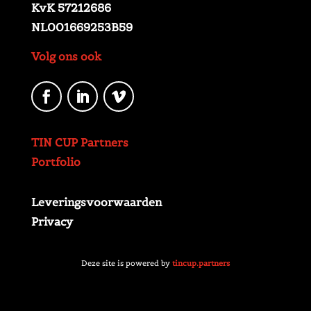
KvK 57212686
NL001669253B59
Volg ons ook
TIN CUP Partners
Portfolio
Leveringsvoorwaarden
Privacy
Deze site is powered by
tincup.partners