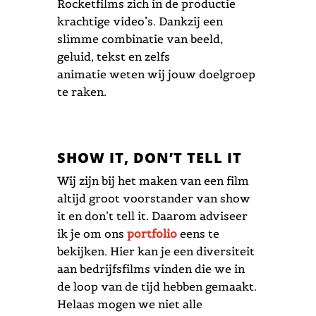
Rocketfilms
zich in de productie
krachtige video
’s
.
Dankzij een
slimme
combinatie van beeld,
geluid, tekst en
zelfs
animatie
weten wij jouw doelgroep
te raken.
SHOW IT, DON’T TELL IT
Wij zijn bij het maken van een film
altijd groot voorstander van show
it en don’t tell it. Daarom adviseer
ik je om ons
portfolio
eens te
bekijken. Hier kan je een diversiteit
aan bedrijfsfilms vinden die we in
de loop van de tijd hebben gemaakt.
Helaas mogen we niet alle