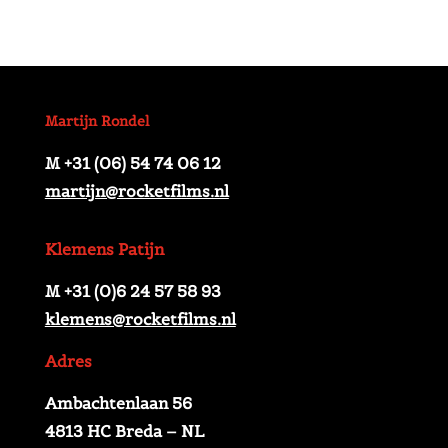
Martijn Rondel
M +31 (06) 54 74 06 12
martijn@rocketfilms.nl
Klemens Patijn
M +31 (0)6 24 57 58 93
klemens@rocketfilms.nl
Adres
Ambachtenlaan 56
4813 HC Breda – NL