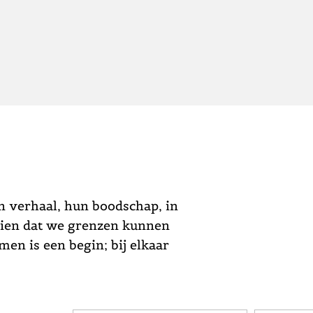
n verhaal, hun boodschap, in
zien dat we grenzen kunnen
en is een begin; bij elkaar