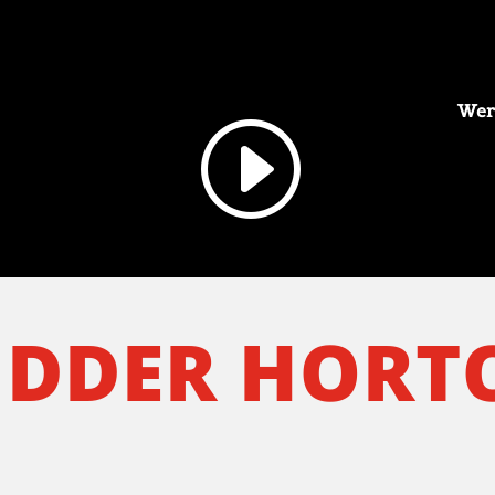
Wer
IDDER HORT