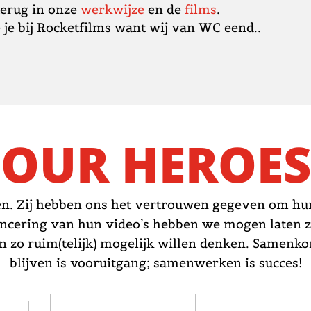
terug in onze
werkwijze
en de
films
.
 je bij Rocketfilms want wij van WC eend..
OUR HEROES
en. Zij hebben ons het vertrouwen gegeven om hu
lancering van hun video’s hebben we mogen laten 
n zo ruim(telijk) mogelijk willen denken. Samenkom
blijven is vooruitgang; samenwerken is succes!