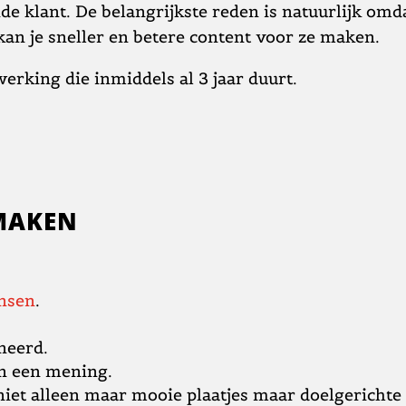
de klant. De belangrijkste reden is natuurlijk omd
 kan je sneller en betere content voor ze maken.
rking die inmiddels al 3 jaar duurt.
 MAKEN
nsen
.
neerd.
en een mening.
iet alleen maar mooie plaatjes maar doelgerichte